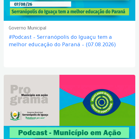
Governo Municipal
#Podcast – Serranópolis do Iguaçu tem a
melhor educação do Paraná – (07.08.2026)