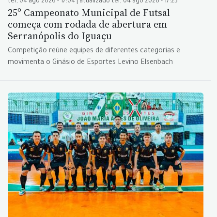
ter, 04 ago 2026 - 17:04 | atualizado ter, 04 ago 2026 - 17:25
25º Campeonato Municipal de Futsal
começa com rodada de abertura em
Serranópolis do Iguaçu
Competição reúne equipes de diferentes categorias e
movimenta o Ginásio de Esportes Levino Elsenbach