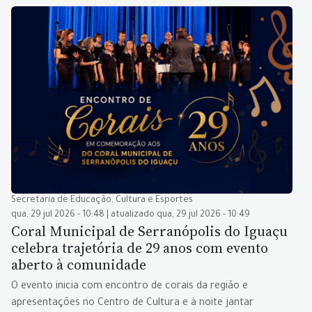
Secretaria de Educação, Cultura e Esportes
qua, 29 jul 2026 - 10:48 | atualizado qua, 29 jul 2026 - 10:49
Coral Municipal de Serranópolis do Iguaçu
celebra trajetória de 29 anos com evento
aberto à comunidade
O evento inicia com encontro de corais da região e
apresentações no Centro de Cultura e à noite jantar