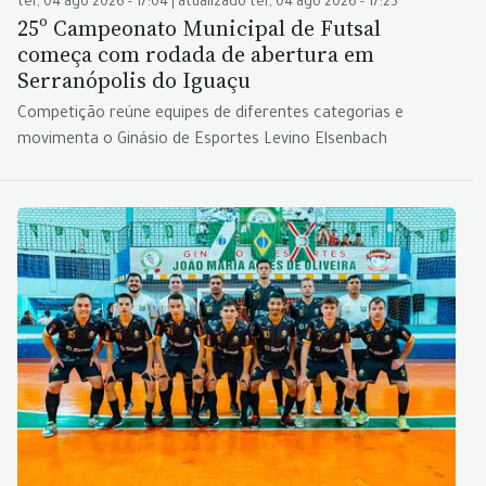
ter, 04 ago 2026 - 17:04 | atualizado ter, 04 ago 2026 - 17:25
25º Campeonato Municipal de Futsal
começa com rodada de abertura em
Serranópolis do Iguaçu
Competição reúne equipes de diferentes categorias e
movimenta o Ginásio de Esportes Levino Elsenbach