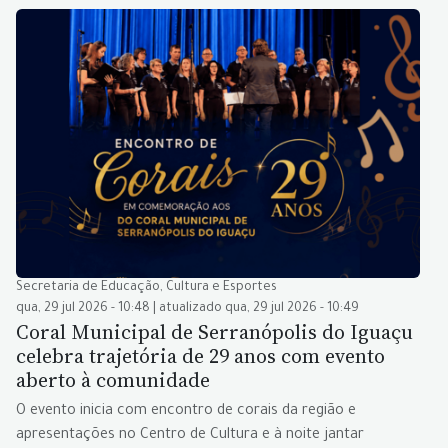
Secretaria de Educação, Cultura e Esportes
qua, 29 jul 2026 - 10:48 | atualizado qua, 29 jul 2026 - 10:49
Coral Municipal de Serranópolis do Iguaçu
celebra trajetória de 29 anos com evento
aberto à comunidade
O evento inicia com encontro de corais da região e
apresentações no Centro de Cultura e à noite jantar