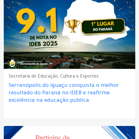
Secretaria de Educação, Cultura e Esportes
Serranópolis do Iguaçu conquista o melhor
resultado do Paraná no IDEB e reafirma
excelência na educação pública