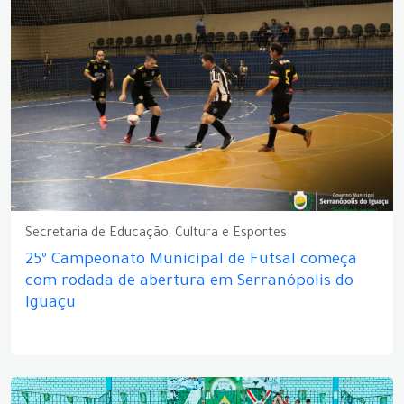
Secretaria de Educação, Cultura e Esportes
25º Campeonato Municipal de Futsal começa
com rodada de abertura em Serranópolis do
Iguaçu