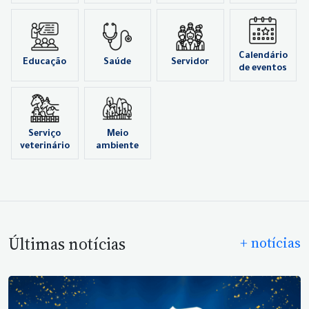
Calendário
Educação
Saúde
Servidor
de eventos
Serviço
Meio
veterinário
ambiente
Últimas notícias
+ notícias