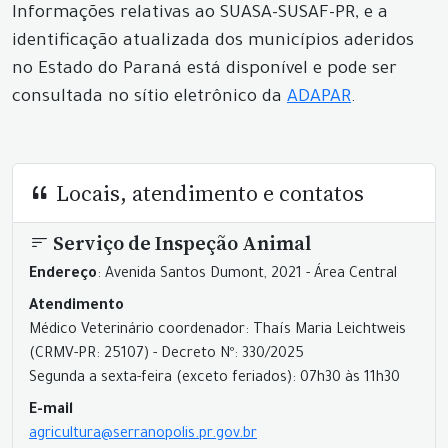
Informações relativas ao SUASA-SUSAF-PR, e a
identificação atualizada dos municípios aderidos
no Estado do Paraná está disponível e pode ser
consultada no sítio eletrônico da
ADAPAR
.
Locais, atendimento e contatos
Serviço de Inspeção Animal
Endereço
: Avenida Santos Dumont, 2021 - Área Central
Atendimento
Médico Veterinário coordenador: Thaís Maria Leichtweis
(CRMV-PR: 25107) - Decreto Nº: 330/2025
Segunda a sexta-feira (exceto feriados): 07h30 às 11h30
E-mail
agricultura@serranopolis.pr.gov.br