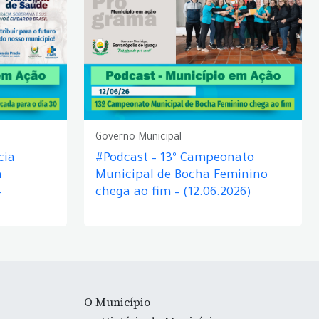
Governo Municipal
cia
#Podcast – 13º Campeonato
á
Municipal de Bocha Feminino
–
chega ao fim – (12.06.2026)
O Município