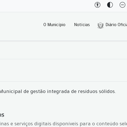
O Município
Notícias
Diário Ofici
 Municipal de gestão integrada de resíduos sólidos.
os
inas e serviços digitais disponíveis para o conteúdo se