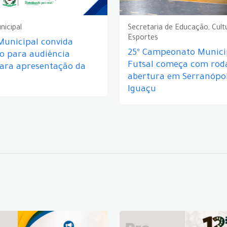
nicipal
Secretaria de Educação, Cult
Esportes
Municipal convida
25º Campeonato Munici
o para audiência
Futsal começa com rod
para apresentação da
abertura em Serranópol
Iguaçu