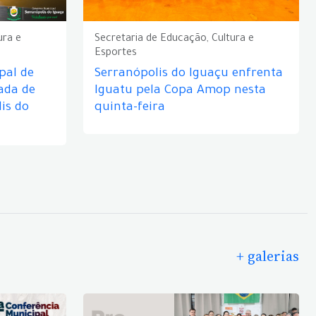
ura e
Secretaria de Educação, Cultura e
Esportes
pal de
Serranópolis do Iguaçu enfrenta
ada de
Iguatu pela Copa Amop nesta
is do
quinta-feira
+ galerias