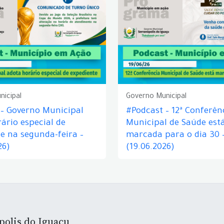
nicipal
Governo Municipal
 – Governo Municipal
#Podcast – 12ª Conferên
ário especial de
Municipal de Saúde est
e na segunda-feira –
marcada para o dia 30 
26)
(19.06.2026)
polis do Iguaçu