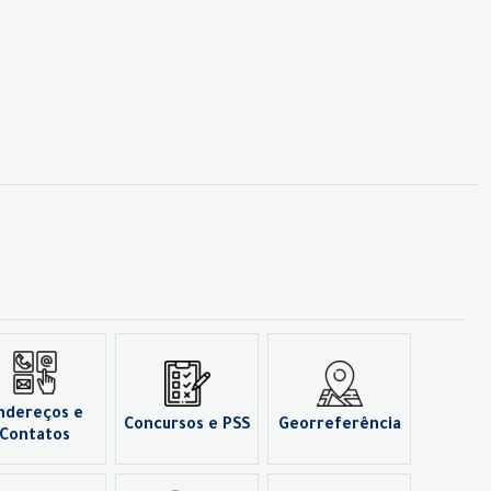
ndereços e
Concursos e PSS
Georreferência
Contatos