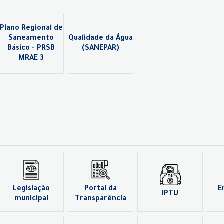
Plano Regional de
Saneamento
Qualidade da Água
Básico - PRSB
(SANEPAR)
MRAE 3
Legislação
Portal da
E
IPTU
municipal
Transparência