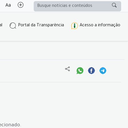
al
Portal da Transparência
Acesso a informação
lecionado.