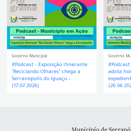
Governo Municipal
Governo Mu
#Podcast – Exposição itinerante
#Podcast
"Reciclando Olhares" chega a
adota hor
Serranópolis do Iguaçu –
expedient
(17.07.2026)
(26.06.20
Município de Serranó