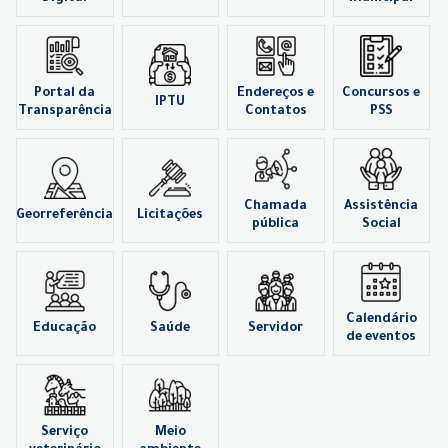
Portal da
Endereços e
Concursos e
IPTU
Transparência
Contatos
PSS
Chamada
Assistência
Georreferência
Licitações
pública
Social
Calendário
Educação
Saúde
Servidor
de eventos
Serviço
Meio