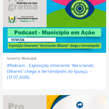
Governo Municipal
#Podcast – Exposição itinerante "Reciclando
Olhares" chega a Serranópolis do Iguaçu –
(17.07.2026)