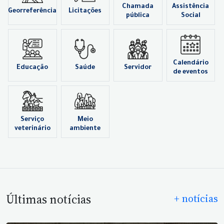
Chamada
Assistência
Georreferência
Licitações
pública
Social
Calendário
Educação
Saúde
Servidor
de eventos
Serviço
Meio
veterinário
ambiente
Últimas notícias
+ notícias