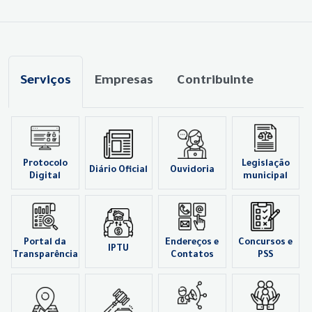
Serviços
Empresas
Contribuinte
Protocolo
Legislação
Diário Oficial
Ouvidoria
Digital
municipal
Portal da
Endereços e
Concursos e
IPTU
Transparência
Contatos
PSS