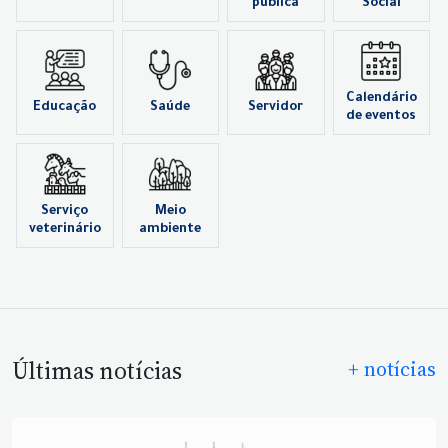
pública
Social
Calendário
Educação
Saúde
Servidor
de eventos
Serviço
Meio
veterinário
ambiente
Últimas notícias
+ notícias