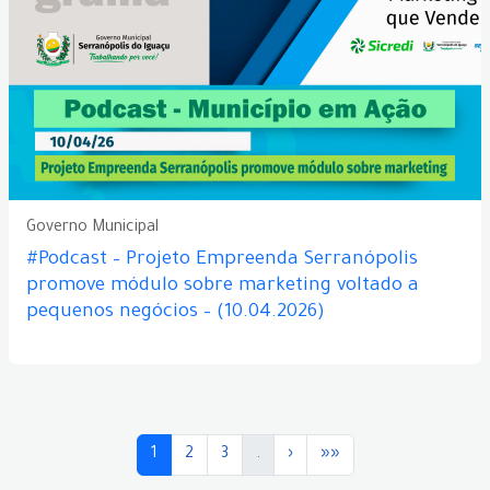
Governo Municipal
#Podcast – Projeto Empreenda Serranópolis
promove módulo sobre marketing voltado a
pequenos negócios – (10.04.2026)
1
2
3
.
›
»»