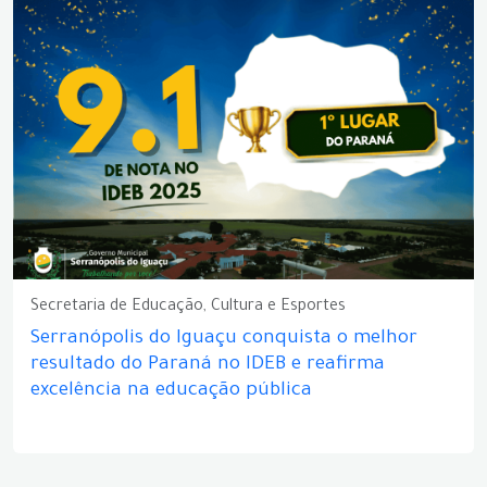
Secretaria de Educação, Cultura e Esportes
Serranópolis do Iguaçu conquista o melhor
resultado do Paraná no IDEB e reafirma
excelência na educação pública