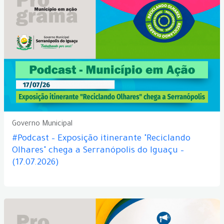
Governo Municipal
#Podcast – Exposição itinerante "Reciclando
Olhares" chega a Serranópolis do Iguaçu –
(17.07.2026)