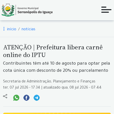
início
notícias
ATENÇÃO | Prefeitura libera carnê
online do IPTU
Contribuintes têm até 10 de agosto para optar pela
cota única com desconto de 20% ou parcelamento
Secretaria de Administração, Planejamento e Finanças
ter, 07 jul 2026 - 17:34 | atualizado qua, 08 jul 2026 - 07:44