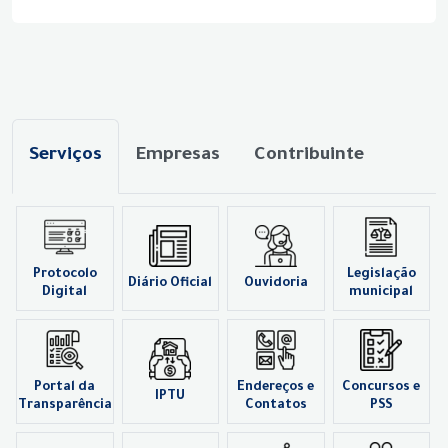
Serviços
Empresas
Contribuinte
Protocolo
Legislação
Diário Oficial
Ouvidoria
Digital
municipal
Portal da
Endereços e
Concursos e
IPTU
Transparência
Contatos
PSS