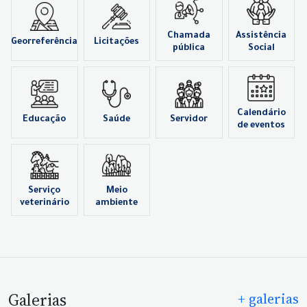
Chamada
Assistência
Georreferência
Licitações
pública
Social
Calendário
Educação
Saúde
Servidor
de eventos
Serviço
Meio
veterinário
ambiente
Galerias
+ galerias