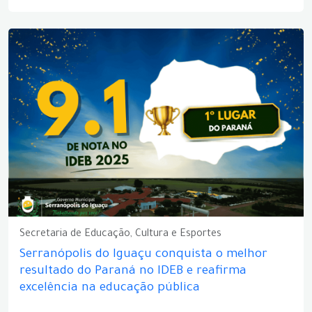
Secretaria de Educação, Cultura e Esportes
Serranópolis do Iguaçu conquista o melhor
resultado do Paraná no IDEB e reafirma
excelência na educação pública