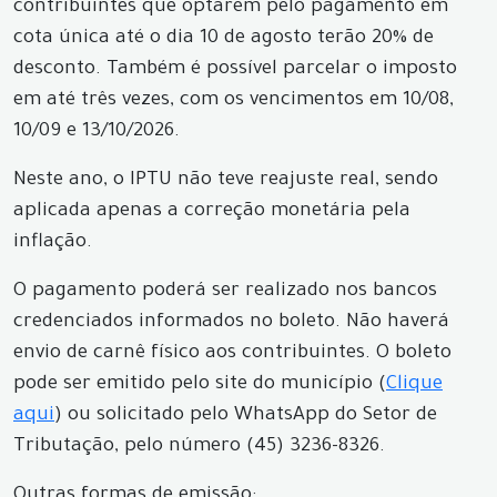
contribuintes que optarem pelo pagamento em
cota única até o dia 10 de agosto terão 20% de
desconto. Também é possível parcelar o imposto
em até três vezes, com os vencimentos em 10/08,
10/09 e 13/10/2026.
Neste ano, o IPTU não teve reajuste real, sendo
aplicada apenas a correção monetária pela
inflação.
O pagamento poderá ser realizado nos bancos
credenciados informados no boleto. Não haverá
envio de carnê físico aos contribuintes. O boleto
pode ser emitido pelo site do município (
Clique
aqui
) ou solicitado pelo WhatsApp do Setor de
Tributação, pelo número (45) 3236-8326.
Outras formas de emissão: