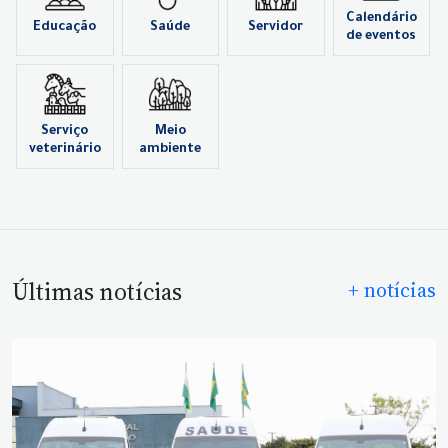
Calendário
Educação
Saúde
Servidor
de eventos
Serviço
Meio
veterinário
ambiente
Últimas notícias
+ notícias