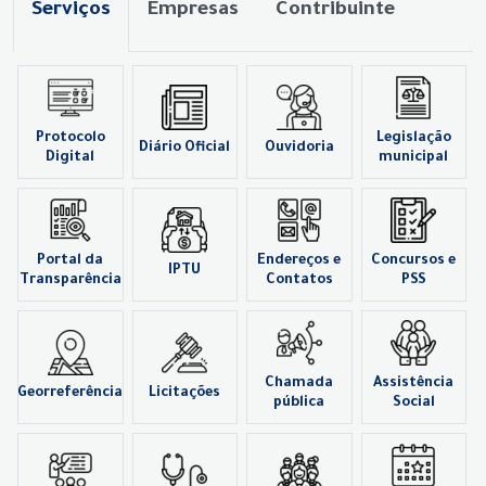
Serviços
Empresas
Contribuinte
Protocolo
Legislação
Diário Oficial
Ouvidoria
Digital
municipal
Portal da
Endereços e
Concursos e
IPTU
Transparência
Contatos
PSS
Chamada
Assistência
Georreferência
Licitações
pública
Social