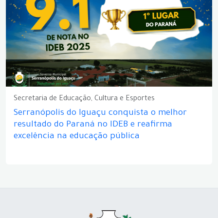
Secretaria de Educação, Cultura e Esportes
Serranópolis do Iguaçu conquista o melhor
resultado do Paraná no IDEB e reafirma
excelência na educação pública