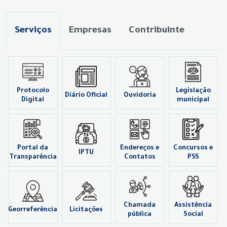
Serviços
Empresas
Contribuinte
Protocolo
Legislação
Diário Oficial
Ouvidoria
Digital
municipal
Portal da
Endereços e
Concursos e
IPTU
Transparência
Contatos
PSS
Chamada
Assistência
Georreferência
Licitações
pública
Social