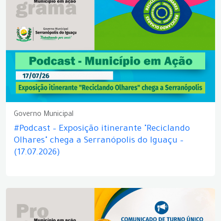
Governo Municipal
#Podcast – Exposição itinerante "Reciclando
Olhares" chega a Serranópolis do Iguaçu –
(17.07.2026)