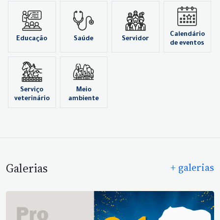
Calendário
Educação
Saúde
Servidor
de eventos
Serviço
Meio
veterinário
ambiente
Galerias
+ galerias