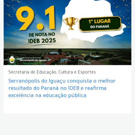
Secretaria de Educação, Cultura e Esportes
Serranópolis do Iguaçu conquista o melhor
resultado do Paraná no IDEB e reafirma
excelência na educação pública