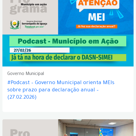
Governo Municipal
#Podcast – Governo Municipal orienta MEIs
sobre prazo para declaração anual –
(27.02.2026)