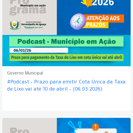
Governo Municipal
#Podcast – Prazo para emitir Cota Única da Taxa
de Lixo vai até 10 de abril – (06.03.2026)