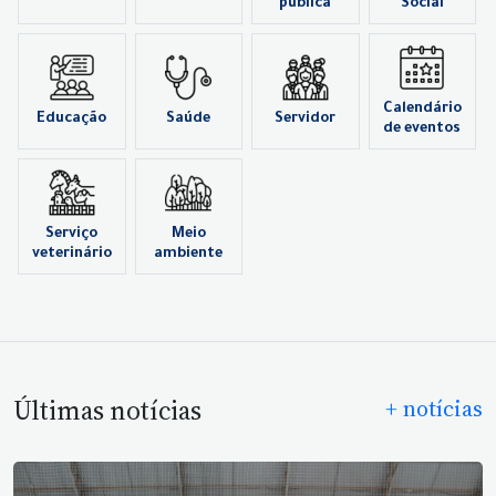
pública
Social
Calendário
Educação
Saúde
Servidor
de eventos
Serviço
Meio
veterinário
ambiente
Últimas notícias
+ notícias