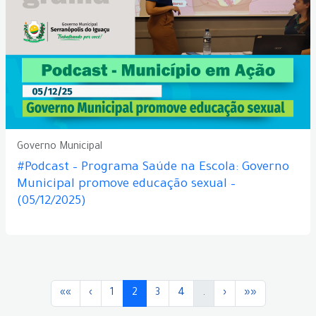
Governo Municipal
#Podcast – Programa Saúde na Escola: Governo
Municipal promove educação sexual –
(05/12/2025)
««
‹
1
2
3
4
.
›
»»