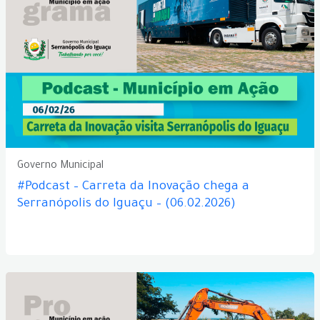
Governo Municipal
#Podcast – Carreta da Inovação chega a
Serranópolis do Iguaçu – (06.02.2026)