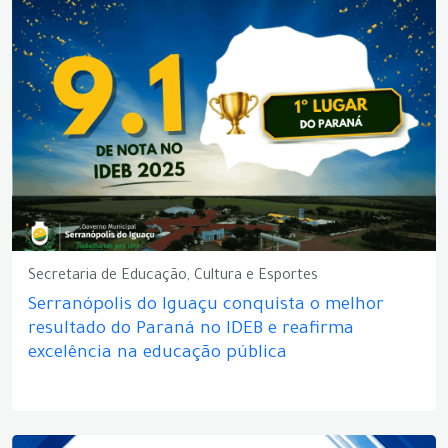
Secretaria de Educação, Cultura e Esportes
Serranópolis do Iguaçu conquista o melhor
resultado do Paraná no IDEB e reafirma
excelência na educação pública