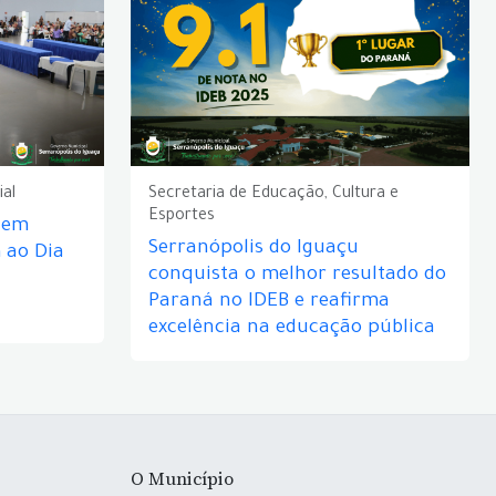
ial
Secretaria de Educação, Cultura e
Esportes
e em
Serranópolis do Iguaçu
ao Dia
conquista o melhor resultado do
Paraná no IDEB e reafirma
excelência na educação pública
O Município