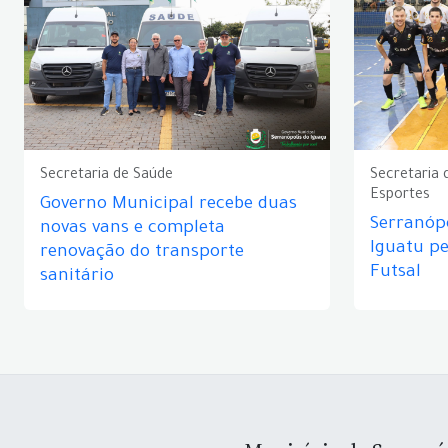
Secretaria de Saúde
Secretaria 
Esportes
Governo Municipal recebe duas
Serranópo
novas vans e completa
Iguatu p
renovação do transporte
Futsal
sanitário