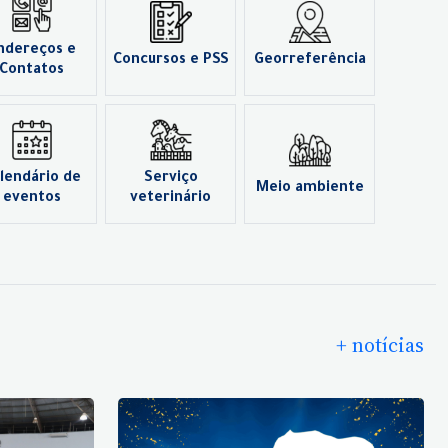
ndereços e
Concursos e PSS
Georreferência
Contatos
lendário de
Serviço
Meio ambiente
eventos
veterinário
+ notícias