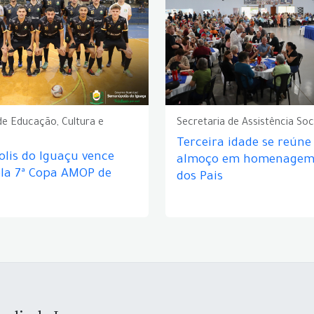
de Educação, Cultura e
Secretaria de Assistência Soc
Terceira idade se reún
lis do Iguaçu vence
almoço em homenagem 
ela 7ª Copa AMOP de
dos Pais