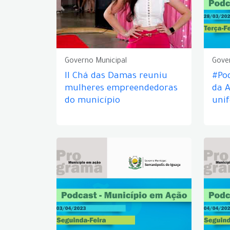
Governo Municipal
Gove
II Chá das Damas reuniu
#Pod
mulheres empreendedoras
da A
do município
unif