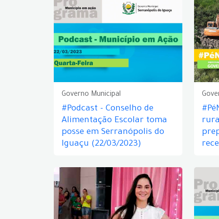
Governo Municipal
Gove
#Podcast - Conselho de
#PéN
Alimentação Escolar toma
rura
posse em Serranópolis do
pre
Iguaçu (22/03/2023)
rece