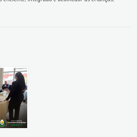
eficiente, integrado e acolhedor às crianças,