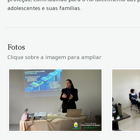
proteção, contribuindo para o fortalecimento das p
adolescentes e suas famílias.
Fotos
Clique sobre a imagem para ampliar.