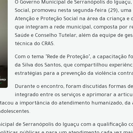
O Governo Municipal de Serranópolis do Iguaçu, 
Social, promoveu nesta segunda-feira (29), uma
Atenção e Proteção Social na área da criança e 
que integram a rede municipal, composta por re
Saúde e Conselho Tutelar, além da equipe de gest
técnica do CRAS.
Com o tema "Rede de Proteção", a capacitação f
da Silva dos Santos, que compartilhou experiên
estratégias para a prevenção da violência contra
Durante o encontro, foram discutidas formas de i
integrado entre os serviços e aprimorar a arti
tacou a importância do atendimento humanizado, da a
adolescentes.
icipal de Serranópolis do Iguaçu com a qualificação c