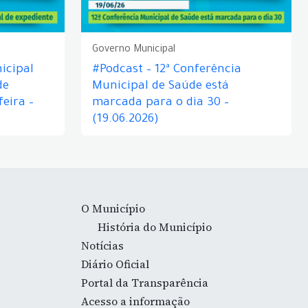
Governo Municipal
icipal
#Podcast – 12ª Conferência
de
Municipal de Saúde está
eira –
marcada para o dia 30 –
(19.06.2026)
O Município
História do Município
Notícias
Diário Oficial
Portal da Transparência
Acesso a informação