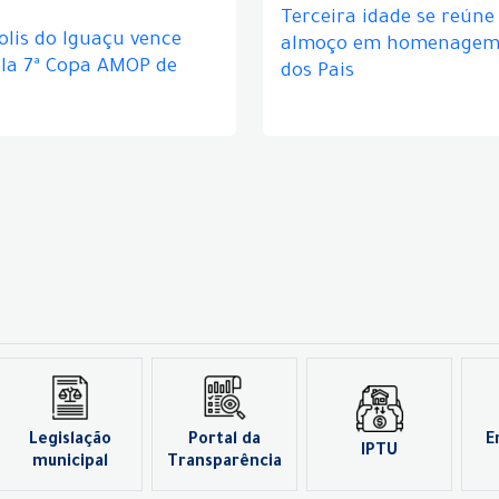
Terceira idade se reún
lis do Iguaçu vence
almoço em homenagem 
ela 7ª Copa AMOP de
dos Pais
Legislação
Portal da
E
IPTU
municipal
Transparência