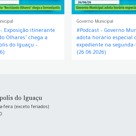
nicipal
Governo Municipal
– Exposição itinerante
#Podcast – Governo Mun
do Olhares" chega a
adota horário especial 
lis do Iguaçu –
expediente na segunda-f
26)
(26.06.2026)
polis do Iguaçu
-feira (exceto feriados)
30