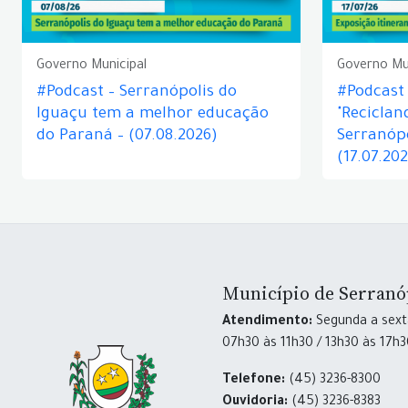
Governo Municipal
Governo Mu
#Podcast – Serranópolis do
#Podcast 
Iguaçu tem a melhor educação
"Reciclan
do Paraná – (07.08.2026)
Serranópo
(17.07.20
Município de Serranó
Atendimento:
Segunda a sexta
07h30 às 11h30 / 13h30 às 17h
Telefone:
(45) 3236-8300
Ouvidoria:
(45) 3236-8383