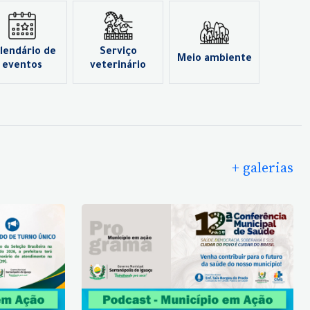
lendário de
Serviço
Meio ambiente
eventos
veterinário
+ galerias