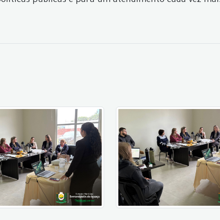
olíticas públicas e para um atendimento cada vez mais 