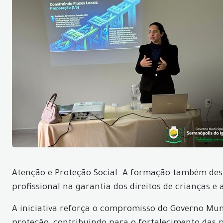
Atenção e Proteção Social. A formação também des
profissional na garantia dos direitos de crianças e 
A iniciativa reforça o compromisso do Governo Mun