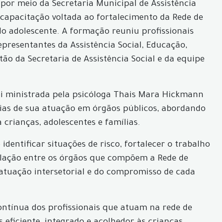
por meio da Secretaria Municipal de Assistência
 capacitação voltada ao fortalecimento da Rede de
do adolescente. A formação reuniu profissionais
presentantes da Assistência Social, Educação,
ão da Secretaria de Assistência Social e da equipe
oi ministrada pela psicóloga Thais Mara Hickmann
cias de sua atuação em órgãos públicos, abordando
 crianças, adolescentes e famílias.
dentificar situações de risco, fortalecer o trabalho
culação entre os órgãos que compõem a Rede de
tuação intersetorial e do compromisso de cada
ontínua dos profissionais que atuam na rede de