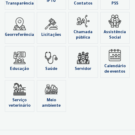
IPTU
Transparência
Contatos
PSS
Chamada
Assistência
Georreferência
Licitações
pública
Social
Calendário
Educação
Saúde
Servidor
de eventos
Serviço
Meio
veterinário
ambiente