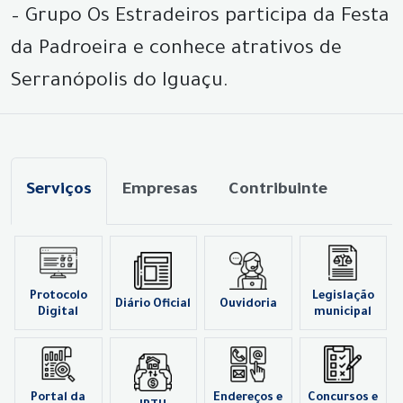
– Grupo Os Estradeiros participa da Festa
da Padroeira e conhece atrativos de
Serranópolis do Iguaçu.
Serviços
Empresas
Contribuinte
Protocolo
Legislação
Diário Oficial
Ouvidoria
Digital
municipal
Portal da
Endereços e
Concursos e