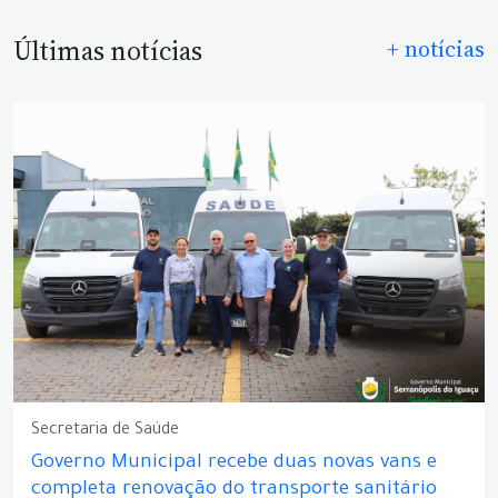
Últimas notícias
+ notícias
Secretaria de Saúde
Governo Municipal recebe duas novas vans e
completa renovação do transporte sanitário