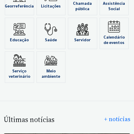
Chamada
Assistência
Georreferência
Licitações
pública
Social
Calendário
Educação
Saúde
Servidor
de eventos
Serviço
Meio
veterinário
ambiente
Últimas notícias
+ notícias