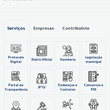
Serviços
Empresas
Contribuinte
Protocolo
Legislação
Diário Oficial
Ouvidoria
Digital
municipal
Portal da
Endereços e
Concursos e
IPTU
Transparência
Contatos
PSS