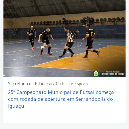
Secretaria de Educação, Cultura e Esportes
25º Campeonato Municipal de Futsal começa
com rodada de abertura em Serranópolis do
Iguaçu