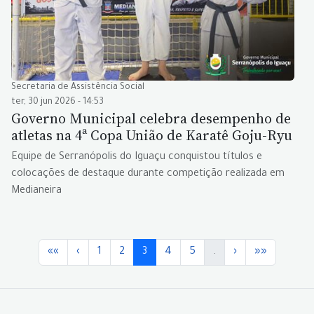
Secretaria de Assistência Social
ter, 30 jun 2026 - 14:53
Governo Municipal celebra desempenho de
atletas na 4ª Copa União de Karatê Goju-Ryu
Equipe de Serranópolis do Iguaçu conquistou títulos e
colocações de destaque durante competição realizada em
Medianeira
««
‹
1
2
3
4
5
.
›
»»