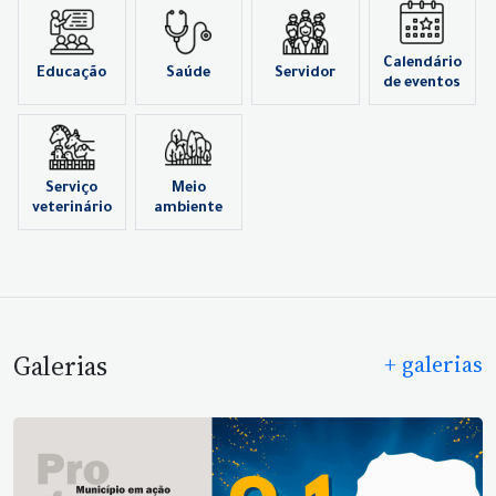
Calendário
Educação
Saúde
Servidor
de eventos
Serviço
Meio
veterinário
ambiente
Galerias
+ galerias