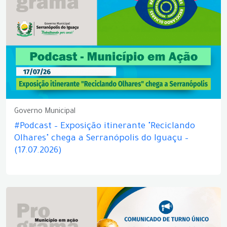
Governo Municipal
#Podcast – Exposição itinerante "Reciclando
Olhares" chega a Serranópolis do Iguaçu –
(17.07.2026)