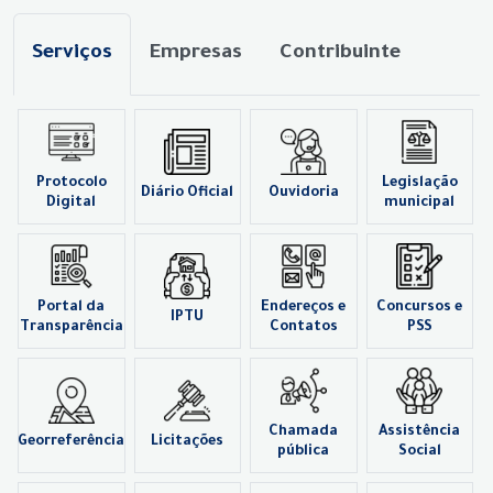
Serviços
Empresas
Contribuinte
Protocolo
Legislação
Diário Oficial
Ouvidoria
Digital
municipal
Portal da
Endereços e
Concursos e
IPTU
Transparência
Contatos
PSS
Chamada
Assistência
Georreferência
Licitações
pública
Social