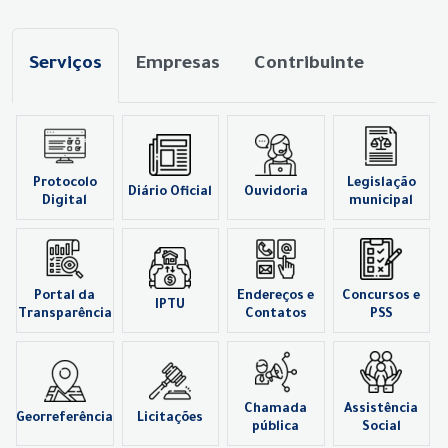
Serviços
Empresas
Contribuinte
Protocolo
Legislação
Diário Oficial
Ouvidoria
Digital
municipal
Portal da
Endereços e
Concursos e
IPTU
Transparência
Contatos
PSS
Chamada
Assistência
Georreferência
Licitações
pública
Social