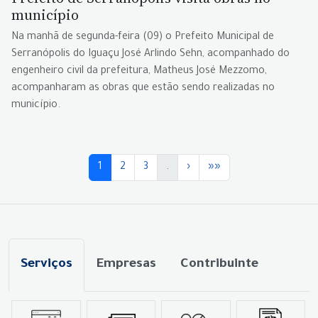
município
Na manhã de segunda-feira (09) o Prefeito Municipal de
Serranópolis do Iguaçu José Arlindo Sehn, acompanhado do
engenheiro civil da prefeitura, Matheus José Mezzomo,
acompanharam as obras que estão sendo realizadas no
município.
1
2
3
.
›
»»
Serviços
Empresas
Contribuinte