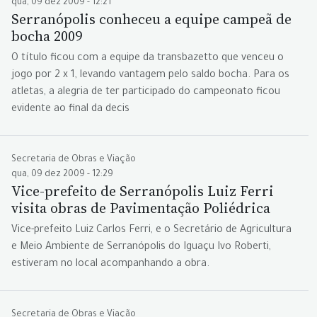
qua, 09 dez 2009 - 12:21
Serranópolis conheceu a equipe campeã de
bocha 2009
O título ficou com a equipe da transbazetto que venceu o
jogo por 2 x 1, levando vantagem pelo saldo bocha. Para os
atletas, a alegria de ter participado do campeonato ficou
evidente ao final da decis
Secretaria de Obras e Viação
qua, 09 dez 2009 - 12:29
Vice-prefeito de Serranópolis Luiz Ferri
visita obras de Pavimentação Poliédrica
Vice-prefeito Luiz Carlos Ferri, e o Secretário de Agricultura
e Meio Ambiente de Serranópolis do Iguaçu Ivo Roberti,
estiveram no local acompanhando a obra.
Secretaria de Obras e Viação