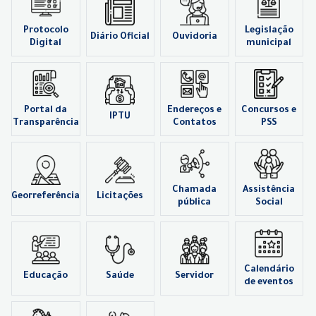
Protocolo
Legislação
Diário Oficial
Ouvidoria
Digital
municipal
Portal da
Endereços e
Concursos e
IPTU
Transparência
Contatos
PSS
Chamada
Assistência
Georreferência
Licitações
pública
Social
Calendário
Educação
Saúde
Servidor
de eventos