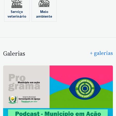
Serviço
Meio
veterinário
ambiente
Galerias
+ galerias