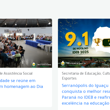
de Assistência Social
Secretaria de Educação, Cult
Esportes
idade se reúne em
Serranópolis do Iguaçu
em homenagem ao Dia
conquista o melhor res
Paraná no IDEB e reafi
excelência na educação