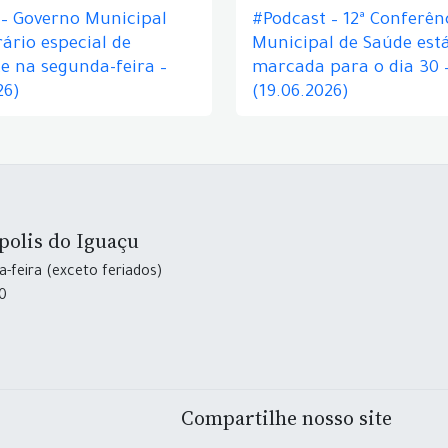
 – Governo Municipal
#Podcast – 12ª Conferên
ário especial de
Municipal de Saúde est
e na segunda-feira –
marcada para o dia 30 
26)
(19.06.2026)
polis do Iguaçu
-feira (exceto feriados)
30
Compartilhe nosso site