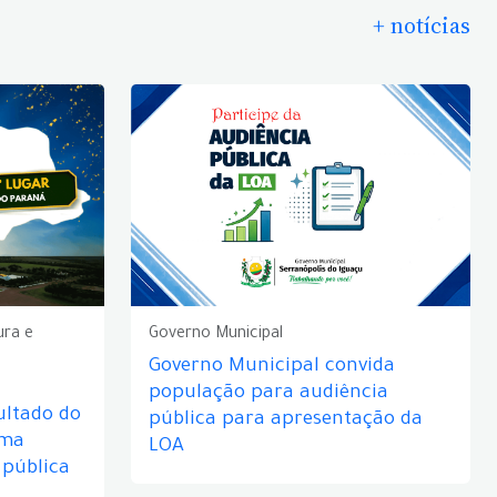
+ notícias
ura e
Governo Municipal
Governo Municipal convida
população para audiência
ultado do
pública para apresentação da
rma
LOA
 pública