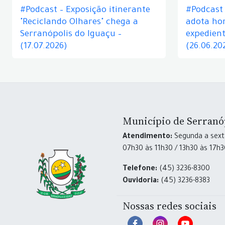
#Podcast – Exposição itinerante
#Podcast
"Reciclando Olhares" chega a
adota hor
Serranópolis do Iguaçu –
expedient
(17.07.2026)
(26.06.20
Município de Serranó
Atendimento:
Segunda a sexta
07h30 às 11h30 / 13h30 às 17h
Telefone:
(45) 3236-8300
Ouvidoria:
(45) 3236-8383
Nossas redes sociais