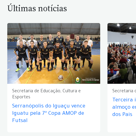
Últimas notícias
Secretaria de Educação, Cultura e
Secretaria 
Esportes
Terceira 
Serranópolis do Iguaçu vence
almoço 
Iguatu pela 7ª Copa AMOP de
dos Pais
Futsal