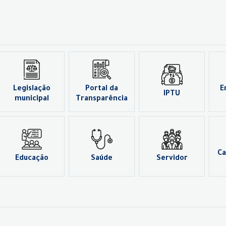
Legislação
Portal da
E
IPTU
municipal
Transparência
Ca
Educação
Saúde
Servidor