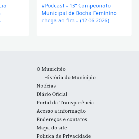
cia
#Podcast – 13º Campeonato
á
Municipal de Bocha Feminino
–
chega ao fim – (12.06.2026)
O Município
História do Município
Notícias
Diário Oficial
Portal da Transparência
Acesso a informação
Endereços e contatos
Mapa do site
Política de Privacidade