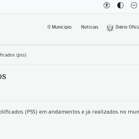
O Município
Notícias
Diário Ofici
ficados (pss)
os
lificados (PSS) em andamentos e já realizados no mun