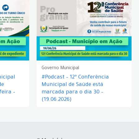
Governo Municipal
icipal
#Podcast – 12ª Conferência
de
Municipal de Saúde está
eira –
marcada para o dia 30 –
(19.06.2026)