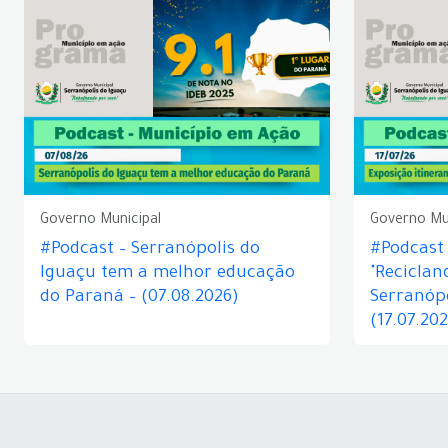
Governo Municipal
Governo Mu
#Podcast – Serranópolis do
#Podcast 
Iguaçu tem a melhor educação
"Reciclan
do Paraná – (07.08.2026)
Serranópo
(17.07.20