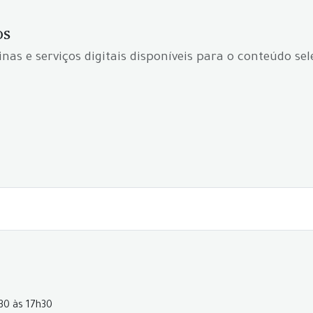
os
inas e serviços digitais disponíveis para o conteúdo se
h30 às 17h30