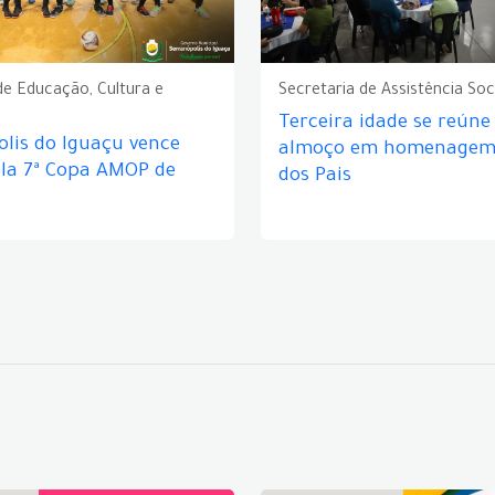
de Educação, Cultura e
Secretaria de Assistência Soc
Terceira idade se reún
lis do Iguaçu vence
almoço em homenagem 
ela 7ª Copa AMOP de
dos Pais