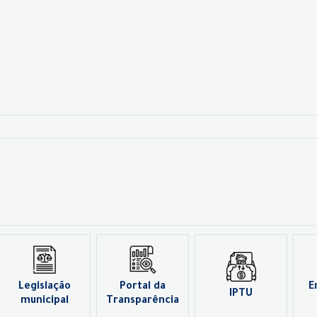
Legislação
Portal da
E
IPTU
municipal
Transparência