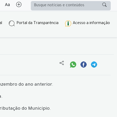
al
Portal da Transparência
Acesso a informação
dezembro do ano anterior.
a.
ributação do Município.