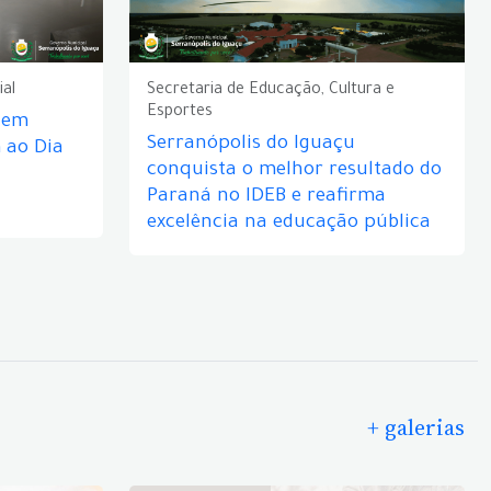
ial
Secretaria de Educação, Cultura e
Esportes
e em
Serranópolis do Iguaçu
ao Dia
conquista o melhor resultado do
Paraná no IDEB e reafirma
excelência na educação pública
+ galerias