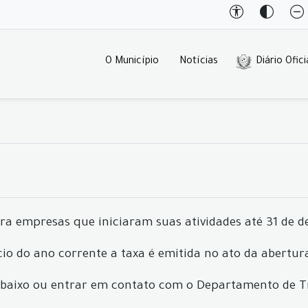
O Município
Notícias
Diário Ofici
ra empresas que iniciaram suas atividades até 31 de 
cio do ano corrente a taxa é emitida no ato da abertur
k abaixo ou entrar em contato com o Departamento de T