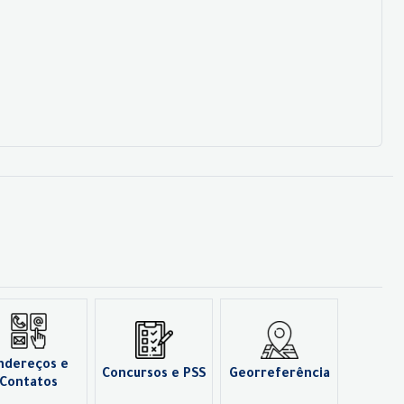
ndereços e
Concursos e PSS
Georreferência
Contatos