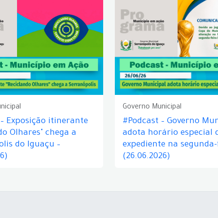
nicipal
Governo Municipal
– Exposição itinerante
#Podcast – Governo Mun
do Olhares" chega a
adota horário especial 
lis do Iguaçu –
expediente na segunda-f
26)
(26.06.2026)