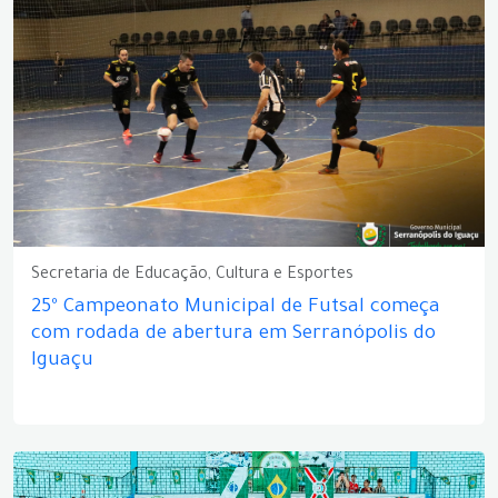
Secretaria de Educação, Cultura e Esportes
25º Campeonato Municipal de Futsal começa
com rodada de abertura em Serranópolis do
Iguaçu