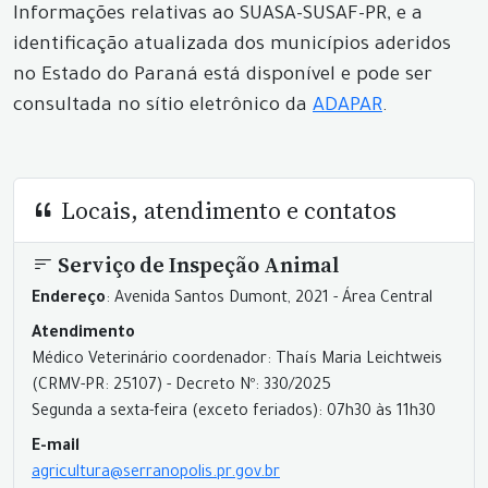
Informações relativas ao SUASA-SUSAF-PR, e a
identificação atualizada dos municípios aderidos
no Estado do Paraná está disponível e pode ser
consultada no sítio eletrônico da
ADAPAR
.
Locais, atendimento e contatos
Serviço de Inspeção Animal
Endereço
: Avenida Santos Dumont, 2021 - Área Central
Atendimento
Médico Veterinário coordenador: Thaís Maria Leichtweis
(CRMV-PR: 25107) - Decreto Nº: 330/2025
Segunda a sexta-feira (exceto feriados): 07h30 às 11h30
E-mail
agricultura@serranopolis.pr.gov.br