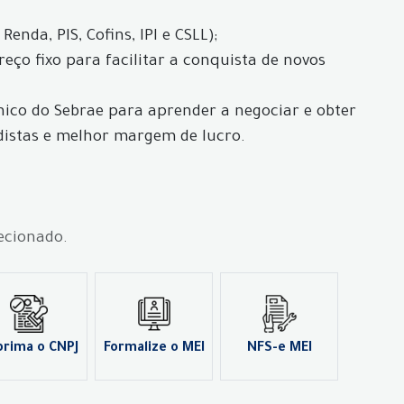
nda, PIS, Cofins, IPI e CSLL);
eço fixo para facilitar a conquista de novos
nico do Sebrae para aprender a negociar e obter
distas e melhor margem de lucro.
lecionado.
prima o CNPJ
Formalize o MEI
NFS-e MEI