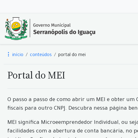
início
conteúdos
portal do mei
Portal do MEI
O passo a passo de como abrir um MEI e obter um CN
fiscais para outro CNPJ. Descubra nessa página ben
MEI significa Microeemprendedor Individual, ou sej
facilidades com a abertura de conta bancária, no p