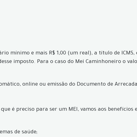
rio mínimo e mais R$ 1,00 (um real), a título de ICMS,
te desse imposto. Para o caso do Mei Caminhoneiro o valo
tomático, online ou emissão do Documento de Arrecada
 que é preciso para ser um MEI, vamos aos benefícios e
emas de saúde;