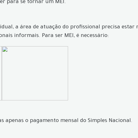
aber para se tornar um MEI.
al, a área de atuação do profissional precisa estar na 
onais informais. Para ser MEI, é necessário:
as apenas o pagamento mensal do Simples Nacional.