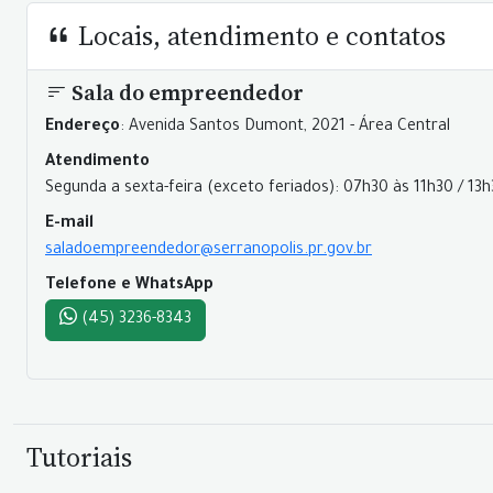
Locais, atendimento e contatos
Sala do empreendedor
Endereço
: Avenida Santos Dumont, 2021 - Área Central
Atendimento
Segunda a sexta-feira (exceto feriados): 07h30 às 11h30 / 13
E-mail
saladoempreendedor@serranopolis.pr.gov.br
Telefone e WhatsApp
(45) 3236-8343
Tutoriais