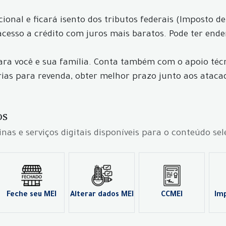
nal e ficará isento dos tributos federais (Imposto de Re
esso a crédito com juros mais baratos. Pode ter ender
ara você e sua família. Conta também com o apoio téc
ias para revenda, obter melhor prazo junto aos ataca
os
inas e serviços digitais disponíveis para o conteúdo se
Feche seu MEI
Alterar dados MEI
CCMEI
Im