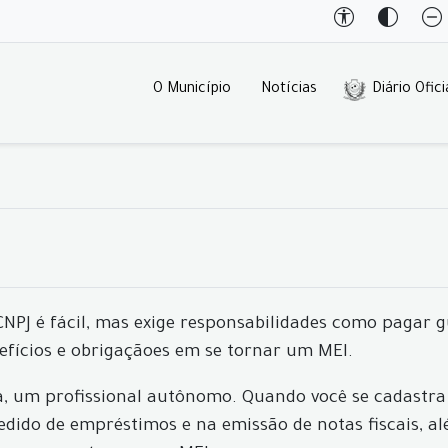
O Município
Notícias
Diário Ofici
PJ é fácil, mas exige responsabilidades como pagar g
efícios e obrigaçãoes em se tornar um MEI.
a, um profissional autônomo. Quando você se cadastra 
edido de empréstimos e na emissão de notas fiscais, al