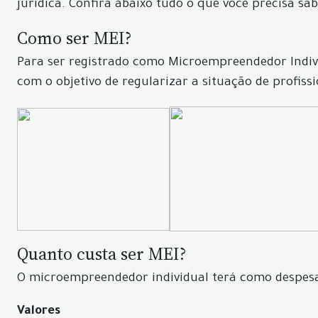
jurídica. Confira abaixo tudo o que você precisa s
Como ser MEI?
Para ser registrado como Microempreendedor Individu
com o objetivo de regularizar a situação de profissi
Quanto custa ser MEI?
O microempreendedor individual terá como despes
Valores