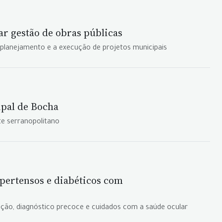
r gestão de obras públicas
planejamento e a execução de projetos municipais
ipal de Bocha
te serranopolitano
pertensos e diabéticos com
enção, diagnóstico precoce e cuidados com a saúde ocular