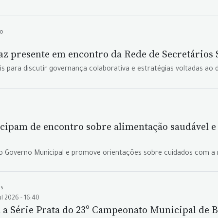
mo
faz presente em encontro da Rede de Secretários
s para discutir governança colaborativa e estratégias voltadas ao 
icipam de encontro sobre alimentação saudável 
lo Governo Municipal e promove orientações sobre cuidados com a
es
ul 2026 - 16:40
 a Série Prata do 23º Campeonato Municipal de 