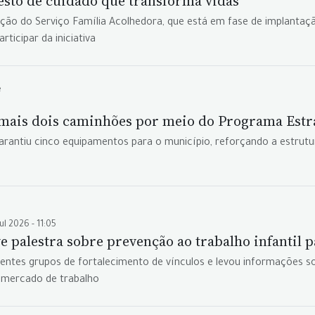
esto de cuidado que transforma vidas
gação do Serviço Família Acolhedora, que está em fase de implanta
rticipar da iniciativa
e
mais dois caminhões por meio do Programa Estr
antiu cinco equipamentos para o município, reforçando a estrutur
ul 2026 - 11:05
palestra sobre prevenção ao trabalho infantil 
entes grupos de fortalecimento de vínculos e levou informações sobr
o mercado de trabalho