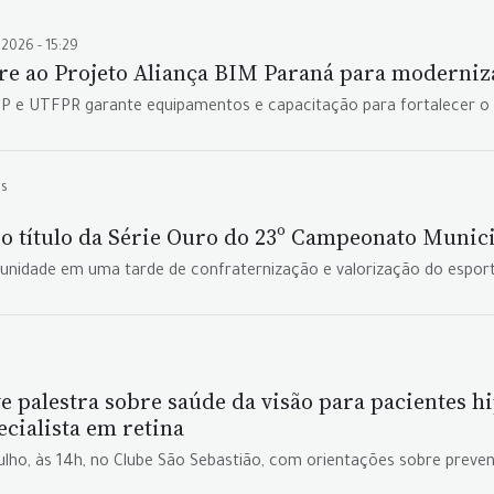
l 2026 - 15:29
re ao Projeto Aliança BIM Paraná para moderniza
MP e UTFPR garante equipamentos e capacitação para fortalecer o 
es
o título da Série Ouro do 23º Campeonato Munic
omunidade em uma tarde de confraternização e valorização do espor
palestra sobre saúde da visão para pacientes hi
cialista em retina
julho, às 14h, no Clube São Sebastião, com orientações sobre prev