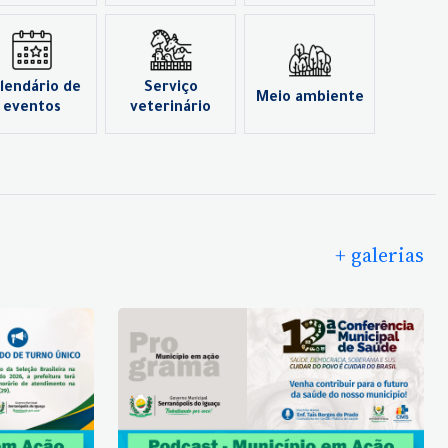
lendário de
Serviço
Meio ambiente
eventos
veterinário
+ galerias