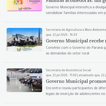
Famílias acolhedoras: um g
Governo Municipal intensifica a divul
sensibilizar famílias interessadas em pa
Secretaria de Agricultura e Meio Ambient
qua, 22 jul 2026 - 16:03
Governo Municipal recebe 
Convênio com o Governo do Paraná gar
às demandas do setor rural
Secretaria de Assistência Social
qua, 22 jul 2026 - 11:00 | atualizado qua, 22 j
Governo Municipal promove 
Encontro reuniu participantes de difer
legais de inserção de adolescentes n