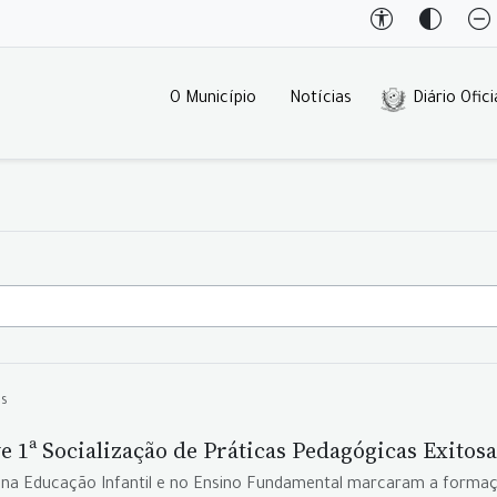
O Município
Notícias
Diário Ofici
es
1ª Socialização de Práticas Pedagógicas Exitosas
s na Educação Infantil e no Ensino Fundamental marcaram a formaçã