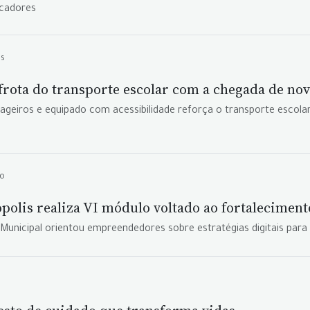
ucadores
es
rota do transporte escolar com a chegada de nov
geiros e equipado com acessibilidade reforça o transporte escolar
mo
olis realiza VI módulo voltado ao fortalecimento
nicipal orientou empreendedores sobre estratégias digitais para am