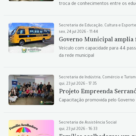
troca de conhecimentos entre os ed
Secretaria de Educação, Cultura e Esport
sex, 24 jul 2026 - 11:44
Governo Municipal amplia f
Veículo com capacidade para 44 passa
da rede municipal
Secretaria de Indústria, Comércio e Turis
qui, 23 jul 2026 - 17:35
Projeto Empreenda Serranóp
Capacitação promovida pelo Governo Mu
Secretaria de Assistência Social
qui, 23 jul 2026 - 16:33