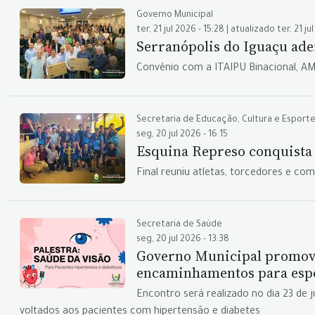
Governo Municipal
ter, 21 jul 2026 - 15:28 | atualizado ter, 21 ju
Serranópolis do Iguaçu ade
Convênio com a ITAIPU Binacional, A
Secretaria de Educação, Cultura e Esport
seg, 20 jul 2026 - 16:15
Esquina Represo conquista 
Final reuniu atletas, torcedores e c
Secretaria de Saúde
seg, 20 jul 2026 - 13:38
Governo Municipal promove 
encaminhamentos para espe
Encontro será realizado no dia 23 de 
voltados aos pacientes com hipertensão e diabetes