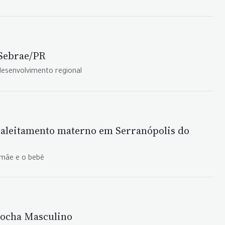
 Sebrae/PR
desenvolvimento regional
e aleitamento materno em Serranópolis do
 mãe e o bebê
Bocha Masculino