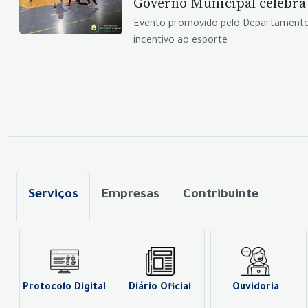
Governo Municipal celebra s
Evento promovido pelo Departamento de
incentivo ao esporte
Serviços
Empresas
Contribuinte
Protocolo Digital
Diário Oficial
Ouvidoria