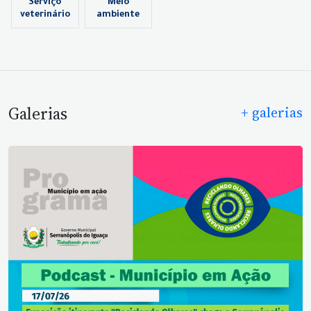
Serviço
Meio
veterinário
ambiente
Galerias
+ galerias