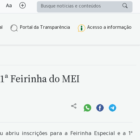
al
Portal da Transparência
Acesso a informação
 1ª Feirinha do MEI
 abriu inscrições para a Feirinha Especial e a 1ª