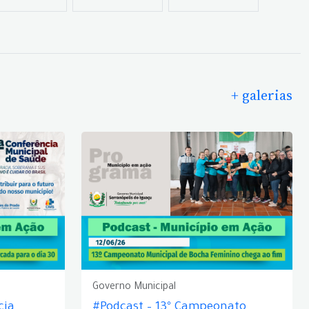
+ galerias
Governo Municipal
cia
#Podcast – 13º Campeonato