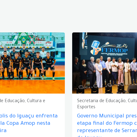
de Educação, Cultura e
Secretaria de Educação, Cult
Esportes
lis do Iguaçu enfrenta
Governo Municipal prest
ela Copa Amop nesta
etapa final do Fermop 
ira
representante de Serra