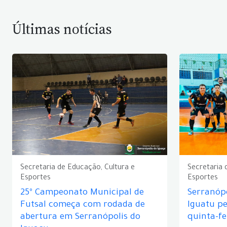
Últimas notícias
Secretaria de Educação, Cultura e
Secretaria 
Esportes
Esportes
25º Campeonato Municipal de
Serranópo
Futsal começa com rodada de
Iguatu p
abertura em Serranópolis do
quinta-fe