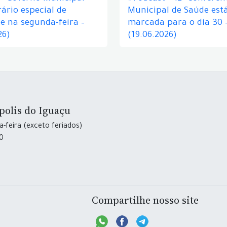
ário especial de
Municipal de Saúde est
e na segunda-feira –
marcada para o dia 30 
26)
(19.06.2026)
polis do Iguaçu
-feira (exceto feriados)
30
Compartilhe nosso site