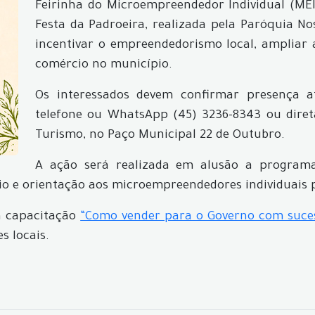
Feirinha do Microempreendedor Individual (MEI
Festa da Padroeira, realizada pela Paróquia N
incentivar o empreendedorismo local, ampliar a
comércio no município.
Os interessados devem confirmar presença at
telefone ou WhatsApp (45) 3236-8343 ou diret
Turismo, no Paço Municipal 22 de Outubro.
A ação será realizada em alusão a program
io e orientação aos microempreendedores individuais p
a capacitação
“Como vender para o Governo com suce
s locais.