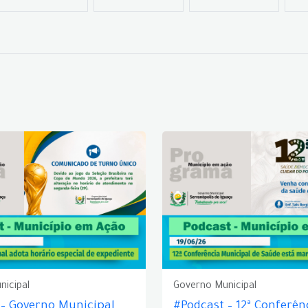
nicipal
Governo Municipal
 – Governo Municipal
#Podcast – 12ª Conferên