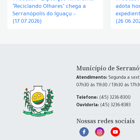
"Reciclando Olhares" chega a
adota hor
Serranópolis do Iguaçu –
expedient
(17.07.2026)
(26.06.20
Município de Serranó
Atendimento:
Segunda a sexta
07h30 às 11h30 / 13h30 às 17h
Telefone:
(45) 3236-8300
Ouvidoria:
(45) 3236-8383
Nossas redes sociais