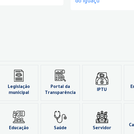
do Iguaçu
Legislação
Portal da
E
IPTU
municipal
Transparência
Ca
Educação
Saúde
Servidor