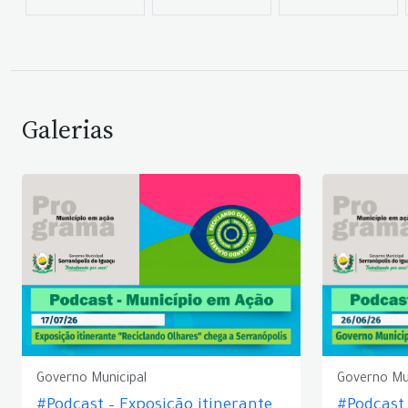
Galerias
Governo Municipal
Governo Mu
#Podcast – Exposição itinerante
#Podcast