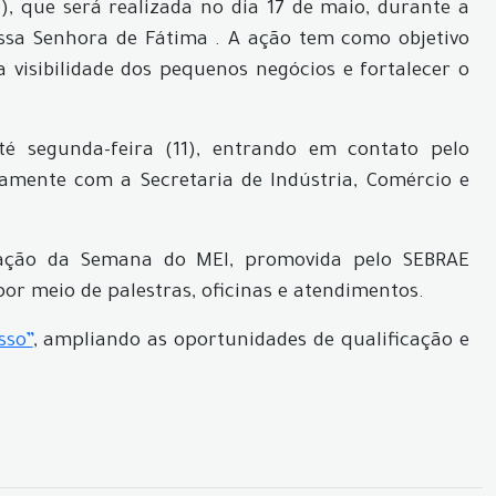
), que será realizada no dia 17 de maio, durante a
ossa Senhora de Fátima . A ação tem como objetivo
 visibilidade dos pequenos negócios e fortalecer o
é segunda-feira (11), entrando em contato pelo
amente com a Secretaria de Indústria, Comércio e
ação da Semana do MEI, promovida pelo SEBRAE
or meio de palestras, oficinas e atendimentos.
sso”
, ampliando as oportunidades de qualificação e