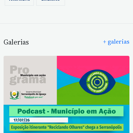
veterinário
ambiente
Galerias
+ galerias