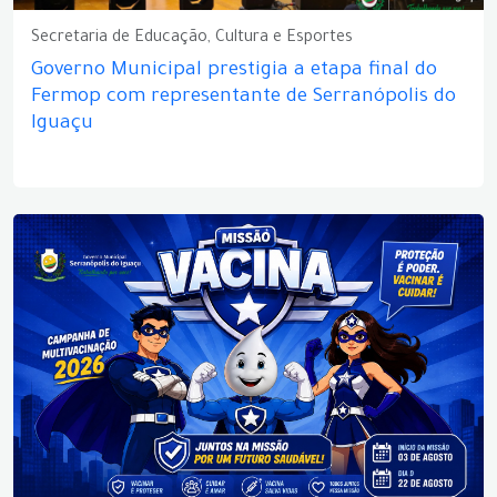
Secretaria de Educação, Cultura e Esportes
Governo Municipal prestigia a etapa final do
Fermop com representante de Serranópolis do
Iguaçu