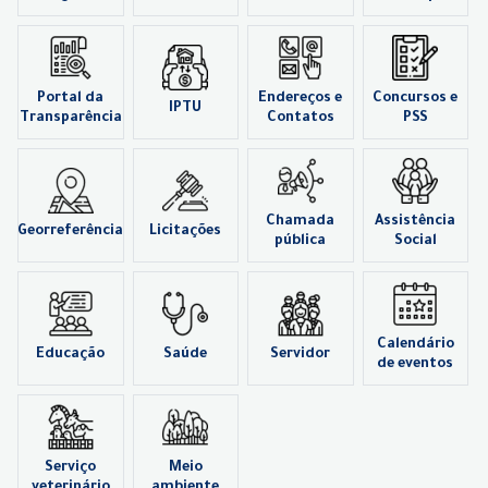
Portal da
Endereços e
Concursos e
IPTU
Transparência
Contatos
PSS
Chamada
Assistência
Georreferência
Licitações
pública
Social
Calendário
Educação
Saúde
Servidor
de eventos
Serviço
Meio