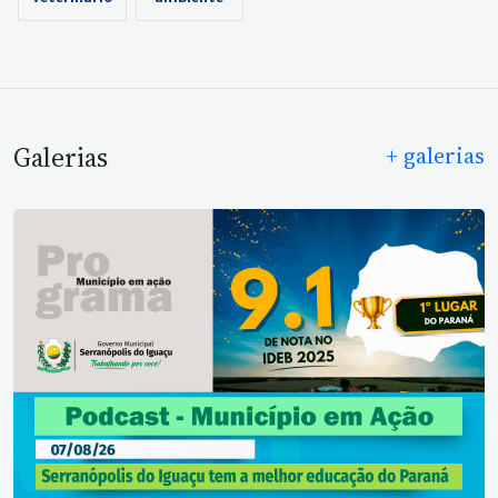
veterinário
ambiente
Galerias
+ galerias