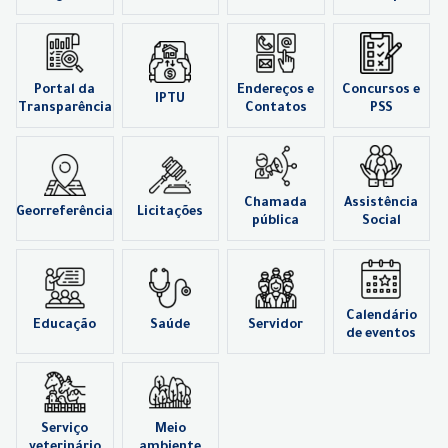
Portal da
Endereços e
Concursos e
IPTU
Transparência
Contatos
PSS
Chamada
Assistência
Georreferência
Licitações
pública
Social
Calendário
Educação
Saúde
Servidor
de eventos
Serviço
Meio