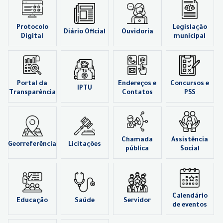
Protocolo
Legislação
Diário Oficial
Ouvidoria
Digital
municipal
Portal da
Endereços e
Concursos e
IPTU
Transparência
Contatos
PSS
Chamada
Assistência
Georreferência
Licitações
pública
Social
Calendário
Educação
Saúde
Servidor
de eventos