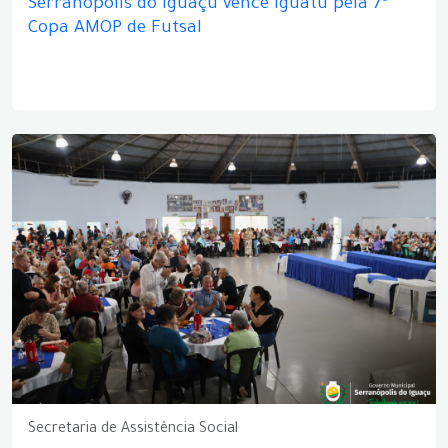
Serranópolis do Iguaçu vence Iguatu pela 7ª
Copa AMOP de Futsal
Secretaria de Assistência Social