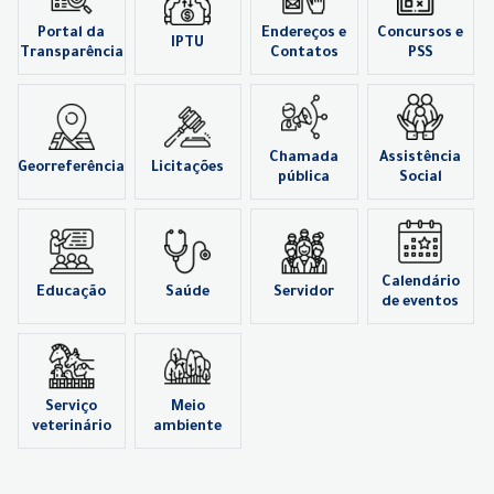
Portal da
Endereços e
Concursos e
IPTU
Transparência
Contatos
PSS
Chamada
Assistência
Georreferência
Licitações
pública
Social
Calendário
Educação
Saúde
Servidor
de eventos
Serviço
Meio
veterinário
ambiente