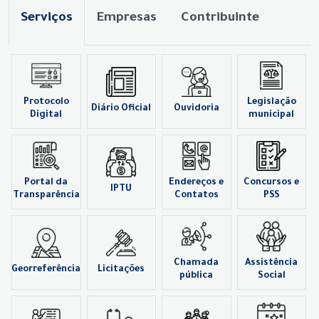
Serviços
Empresas
Contribuinte
Protocolo
Legislação
Diário Oficial
Ouvidoria
Digital
municipal
Portal da
Endereços e
Concursos e
IPTU
Transparência
Contatos
PSS
Chamada
Assistência
Georreferência
Licitações
pública
Social