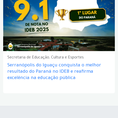
Secretaria de Educação, Cultura e Esportes
Serranópolis do Iguaçu conquista o melhor
resultado do Paraná no IDEB e reafirma
excelência na educação pública