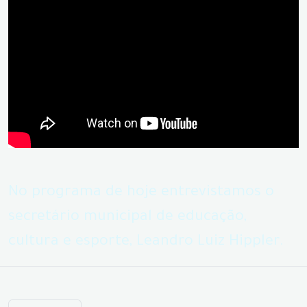
No programa de hoje entrevistamos o
secretário municipal de educação,
cultura e esporte, Leandro Luiz Hippler.