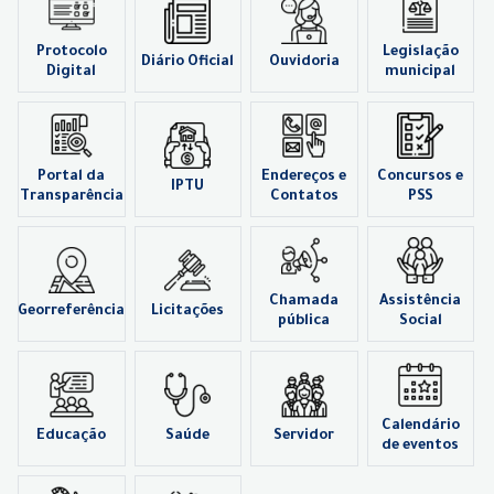
Protocolo
Legislação
Diário Oficial
Ouvidoria
Digital
municipal
Portal da
Endereços e
Concursos e
IPTU
Transparência
Contatos
PSS
Chamada
Assistência
Georreferência
Licitações
pública
Social
Calendário
Educação
Saúde
Servidor
de eventos