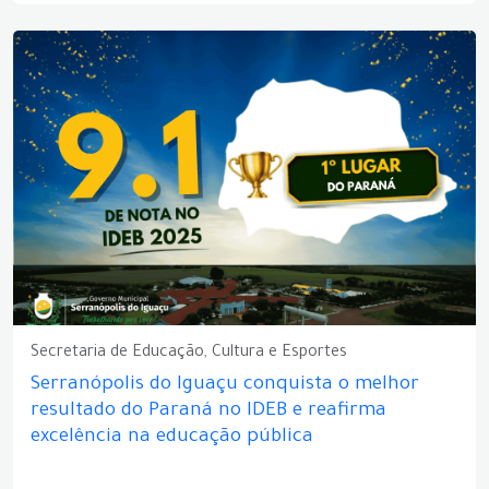
Secretaria de Educação, Cultura e Esportes
Serranópolis do Iguaçu conquista o melhor
resultado do Paraná no IDEB e reafirma
excelência na educação pública