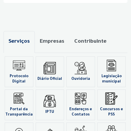
Serviços
Empresas
Contribuinte
Protocolo
Legislação
Diário Oficial
Ouvidoria
Digital
municipal
Portal da
Endereços e
Concursos e
IPTU
Transparência
Contatos
PSS