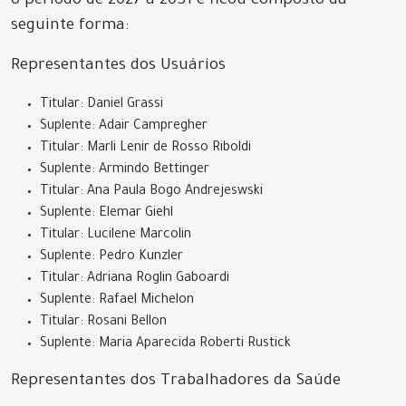
o período de 2027 a 2031 e ficou composto da
seguinte forma:
Representantes dos Usuários
Titular: Daniel Grassi
Suplente: Adair Campregher
Titular: Marli Lenir de Rosso Riboldi
Suplente: Armindo Bettinger
Titular: Ana Paula Bogo Andrejeswski
Suplente: Elemar Giehl
Titular: Lucilene Marcolin
Suplente: Pedro Kunzler
Titular: Adriana Roglin Gaboardi
Suplente: Rafael Michelon
Titular: Rosani Bellon
Suplente: Maria Aparecida Roberti Rustick
Representantes dos Trabalhadores da Saúde