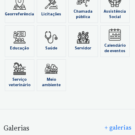
Chamada
Assistência
Georreferência
Licitações
pública
Social
Calendário
Educação
Saúde
Servidor
de eventos
Serviço
Meio
veterinário
ambiente
Galerias
+ galerias